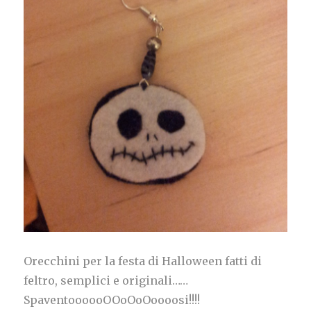
Orecchini per la festa di Halloween fatti di
feltro, semplici e originali……
SpaventoooooOOoOoOoooosi!!!!