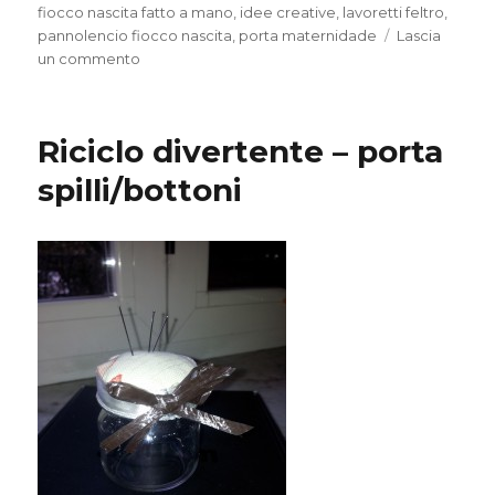
fiocco nascita fatto a mano
,
idee creative
,
lavoretti feltro
,
pannolencio fiocco nascita
,
porta maternidade
Lascia
su
un commento
Fiocco
nascita
Riciclo divertente – porta
spilli/bottoni