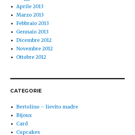
Aprile 2013
Marzo 2013
Febbraio 2013
Gennaio 2013
Dicembre 2012
Novembre 2012
Ottobre 2012
CATEGORIE
Bertolino – lievito madre
Bijoux
Card
Cupcakes