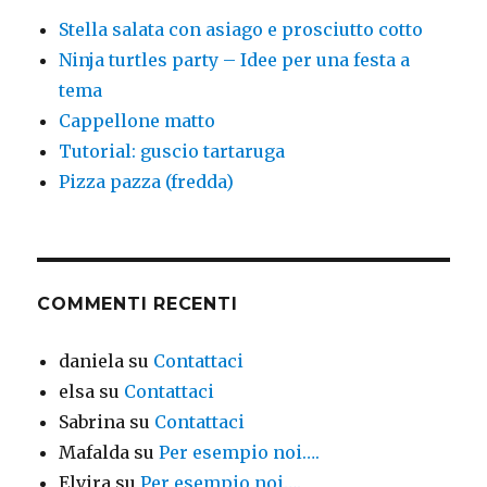
Stella salata con asiago e prosciutto cotto
Ninja turtles party – Idee per una festa a
tema
Cappellone matto
Tutorial: guscio tartaruga
Pizza pazza (fredda)
COMMENTI RECENTI
daniela
su
Contattaci
elsa
su
Contattaci
Sabrina
su
Contattaci
Mafalda
su
Per esempio noi….
Elvira
su
Per esempio noi….