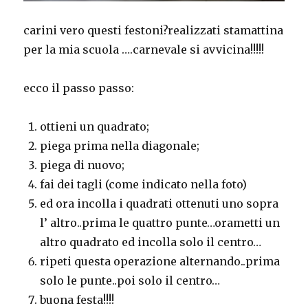
carini vero questi festoni?realizzati stamattina
per la mia scuola ….carnevale si avvicina!!!!!
ecco il passo passo:
ottieni un quadrato;
piega prima nella diagonale;
piega di nuovo;
fai dei tagli (come indicato nella foto)
ed ora incolla i quadrati ottenuti uno sopra
l’ altro..prima le quattro punte…orametti un
altro quadrato ed incolla solo il centro…
ripeti questa operazione alternando..prima
solo le punte..poi solo il centro…
buona festa!!!!