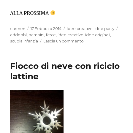
ALLA PROSSIMA
Autore
Pubblicato
Categorie
Tag
carmen
17 Febbraio 2014
Idee creative
,
idee party
il
addobbi
,
bambini
,
feste
,
idee creative
,
idee originali
,
su
scuola infanzia
Lascia un commento
Festoni…
fai
da
Fiocco di neve con riciclo
te!
lattine