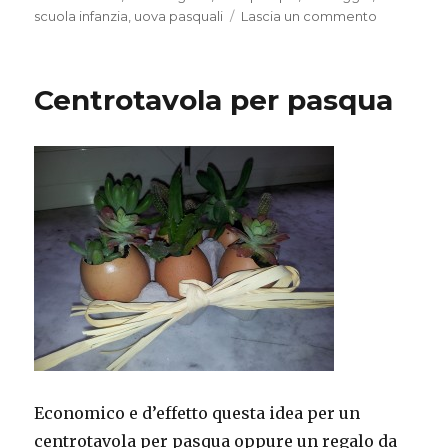
su
scuola infanzia
,
uova pasquali
Lascia un commento
Uova
decorate
Centrotavola per pasqua
Economico e d’effetto questa idea per un
centrotavola per pasqua oppure un regalo da