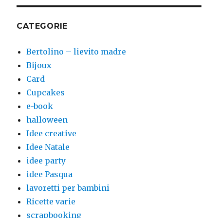
CATEGORIE
Bertolino – lievito madre
Bijoux
Card
Cupcakes
e-book
halloween
Idee creative
Idee Natale
idee party
idee Pasqua
lavoretti per bambini
Ricette varie
scrapbooking