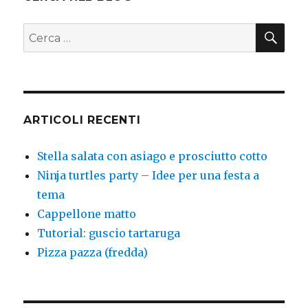
CER
Cerca:
ARTICOLI RECENTI
Stella salata con asiago e prosciutto cotto
Ninja turtles party – Idee per una festa a
tema
Cappellone matto
Tutorial: guscio tartaruga
Pizza pazza (fredda)