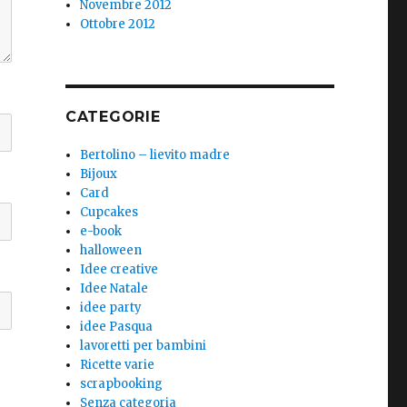
Novembre 2012
Ottobre 2012
CATEGORIE
Bertolino – lievito madre
Bijoux
Card
Cupcakes
e-book
halloween
Idee creative
Idee Natale
idee party
idee Pasqua
lavoretti per bambini
Ricette varie
scrapbooking
Senza categoria