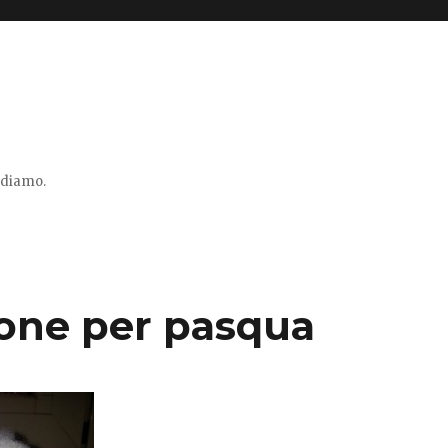
vidiamo.
ione per pasqua