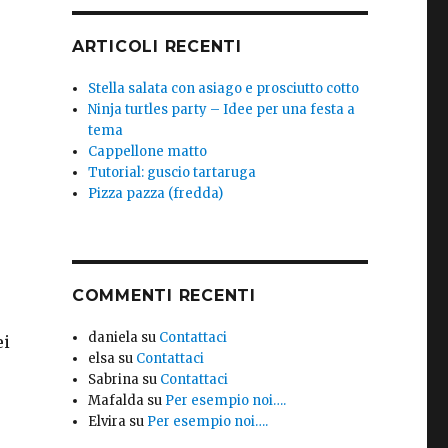
ARTICOLI RECENTI
Stella salata con asiago e prosciutto cotto
Ninja turtles party – Idee per una festa a
tema
Cappellone matto
Tutorial: guscio tartaruga
Pizza pazza (fredda)
COMMENTI RECENTI
daniela
su
Contattaci
ei
elsa
su
Contattaci
Sabrina
su
Contattaci
Mafalda
su
Per esempio noi….
Elvira
su
Per esempio noi….