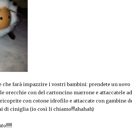
 che farà impazzire i vostri bambini: prendete un uovo
 le orecchie con del cartoncino marrone e attaccatele ad
ricoprite con cotone idrofilo e attaccate con gambine d
i di ciniglia (io così li chiamo!!!ahahah)
o!!!!!