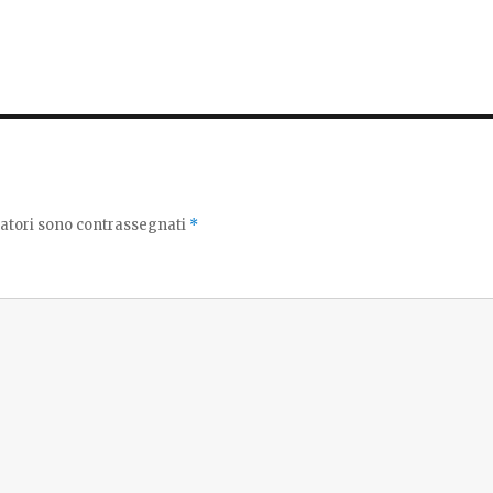
gatori sono contrassegnati
*