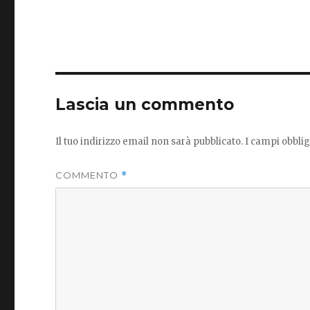
Lascia un commento
Il tuo indirizzo email non sarà pubblicato.
I campi obbli
COMMENTO
*