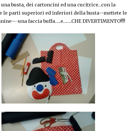
una busta, dei cartoncini ed una cucitrice…con la
te le parti superiori ed inferiori della busta—mettete le
anine—-una faccia buffa…..e……..CHE DIVERTIMENTO!!!!