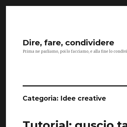
Dire, fare, condividere
Prima ne parliamo, poi lo facciamo, e alla fine lo condi
Categoria:
Idee creative
Tutorial: guscio 