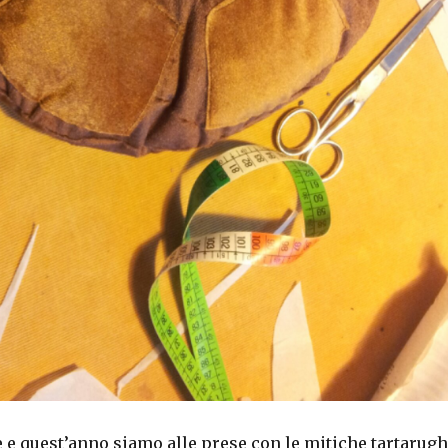
 e quest’anno siamo alle prese con le mitiche tartarug