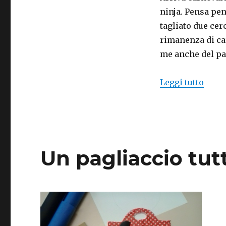
ninja. Pensa pe
tagliato due cer
rimanenza di ca
me anche del pa
“Tuto
Leggi tutto
Un pagliaccio tut