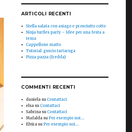
ARTICOLI RECENTI
Stella salata con asiago e prosciutto cotto
Ninja turtles party – Idee per una festa a
tema
Cappellone matto
Tutorial: guscio tartaruga
Pizza pazza (fredda)
COMMENTI RECENTI
daniela
su
Contattaci
elsa
su
Contattaci
Sabrina
su
Contattaci
Mafalda
su
Per esempio noi….
Elvira
su
Per esempio noi….