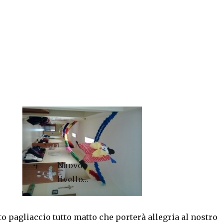
Nuovo
livello…
to pagliaccio tutto matto che porterà allegria al nostro