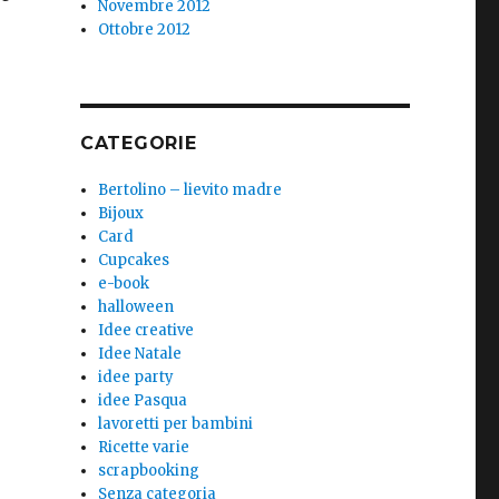
Novembre 2012
Ottobre 2012
o
CATEGORIE
Bertolino – lievito madre
Bijoux
Card
Cupcakes
e-book
halloween
Idee creative
Idee Natale
idee party
idee Pasqua
lavoretti per bambini
Ricette varie
scrapbooking
Senza categoria