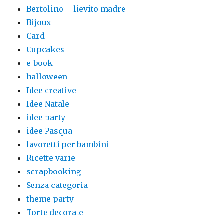
Bertolino – lievito madre
Bijoux
Card
Cupcakes
e-book
halloween
Idee creative
Idee Natale
idee party
idee Pasqua
lavoretti per bambini
Ricette varie
scrapbooking
Senza categoria
theme party
Torte decorate