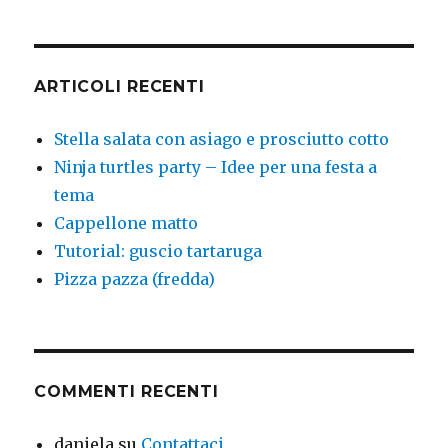
ARTICOLI RECENTI
Stella salata con asiago e prosciutto cotto
Ninja turtles party – Idee per una festa a
tema
Cappellone matto
Tutorial: guscio tartaruga
Pizza pazza (fredda)
COMMENTI RECENTI
daniela
su
Contattaci