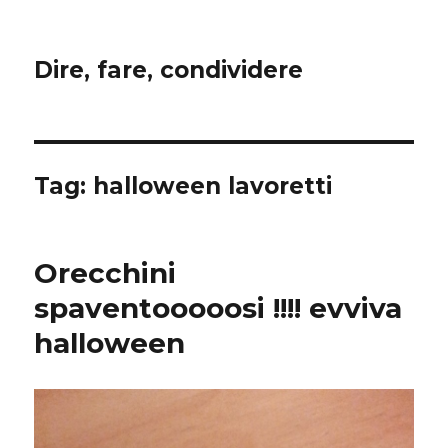
Dire, fare, condividere
Tag:
halloween lavoretti
Orecchini
spaventooooosi !!!! evviva
halloween