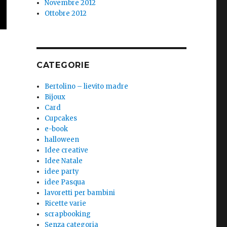
Novembre 2012
Ottobre 2012
CATEGORIE
Bertolino – lievito madre
Bijoux
Card
Cupcakes
e-book
halloween
Idee creative
Idee Natale
idee party
idee Pasqua
lavoretti per bambini
Ricette varie
scrapbooking
Senza categoria