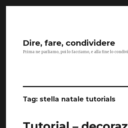
Dire, fare, condividere
Prima ne parliamo, poi lo facciamo, e alla fine lo condi
Tag:
stella natale tutorials
Tutorial – decoraz