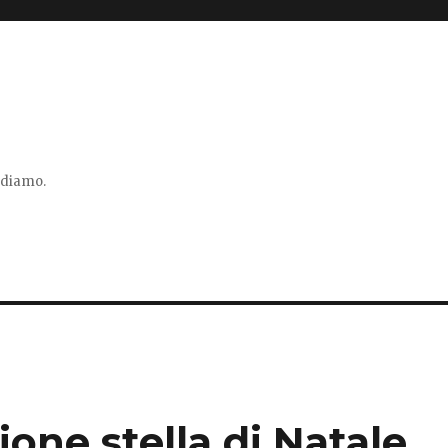
vidiamo.
ione stella di Natale