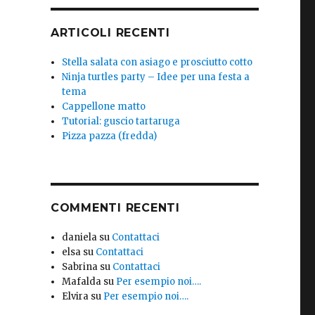
ARTICOLI RECENTI
Stella salata con asiago e prosciutto cotto
Ninja turtles party – Idee per una festa a
tema
Cappellone matto
Tutorial: guscio tartaruga
Pizza pazza (fredda)
COMMENTI RECENTI
daniela
su
Contattaci
elsa
su
Contattaci
Sabrina
su
Contattaci
Mafalda
su
Per esempio noi….
Elvira
su
Per esempio noi….