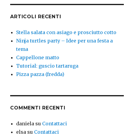
ARTICOLI RECENTI
Stella salata con asiago e prosciutto cotto
Ninja turtles party – Idee per una festa a
tema
Cappellone matto
Tutorial: guscio tartaruga
Pizza pazza (fredda)
COMMENTI RECENTI
daniela
su
Contattaci
elsa
su
Contattaci