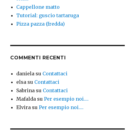
Cappellone matto
Tutorial: guscio tartaruga
Pizza pazza (fredda)
COMMENTI RECENTI
daniela
su
Contattaci
elsa
su
Contattaci
Sabrina
su
Contattaci
Mafalda
su
Per esempio noi….
Elvira
su
Per esempio noi….