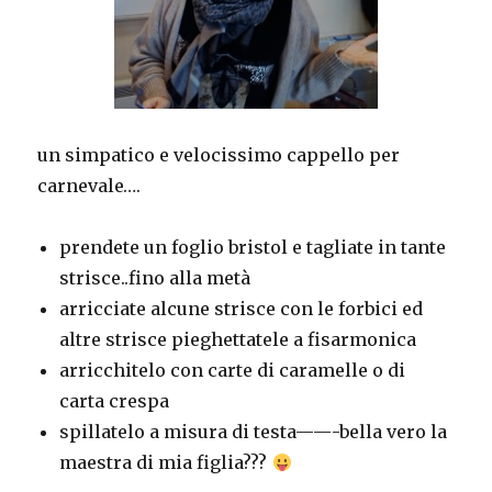
un simpatico e velocissimo cappello per
carnevale….
prendete un foglio bristol e tagliate in tante
strisce..fino alla metà
arricciate alcune strisce con le forbici ed
altre strisce pieghettatele a fisarmonica
arricchitelo con carte di caramelle o di
carta crespa
spillatelo a misura di testa——-bella vero la
maestra di mia figlia???