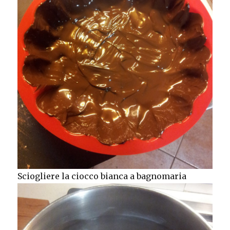
Sciogliere la ciocco bianca a bagnomaria