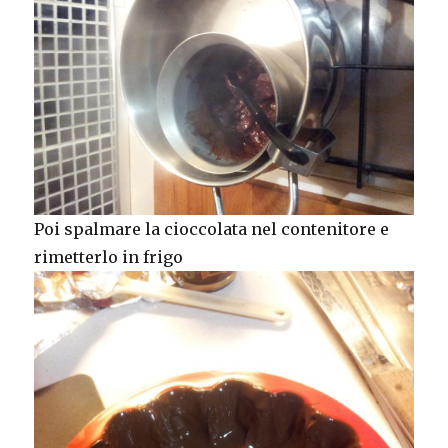
Poi spalmare la cioccolata nel contenitore e
rimetterlo in frigo