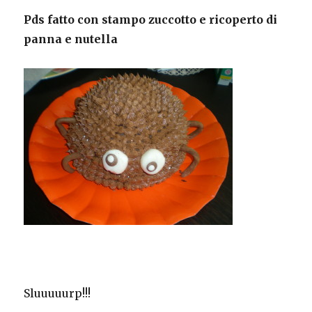
Pds fatto con stampo zuccotto e ricoperto di
panna e nutella
Sluuuuurp!!!