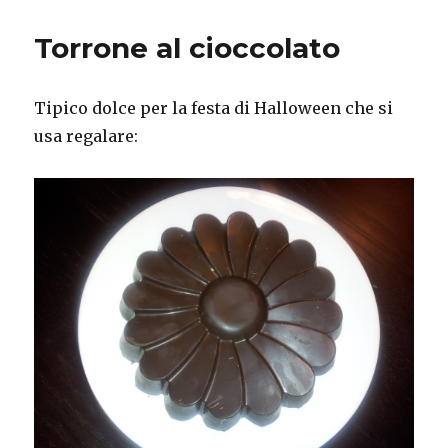
spaventosa…
ma
Torrone al cioccolato
molto
buona!!!
Tipico dolce per la festa di Halloween che si
usa regalare: