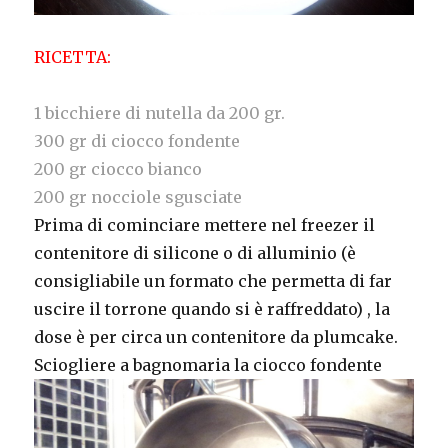
RICETTA:
1 bicchiere di nutella da 200 gr.
300 gr di ciocco fondente
200 gr ciocco bianco
200 gr nocciole sgusciate
Prima di cominciare mettere nel freezer il
contenitore di silicone o di alluminio (è
consigliabile un formato che permetta di far
uscire il torrone quando si è raffreddato) , la
dose è per circa un contenitore da plumcake.
Sciogliere a bagnomaria la ciocco fondente