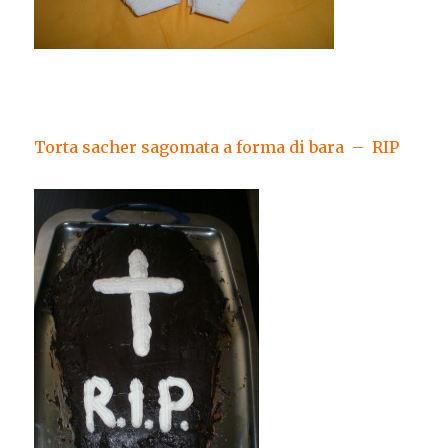
Torta sacher sagomata a forma di bara – RIP