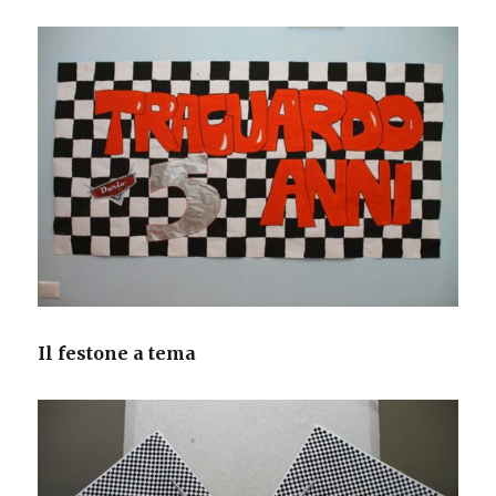
Il festone a tema