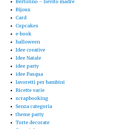
Bertolino – lievito madre
Bijoux
Card
Cupcakes
e-book
halloween
Idee creative
Idee Natale
idee party
idee Pasqua
lavoretti per bambini
Ricette varie
scrapbooking
Senza categoria
theme party
Torte decorate