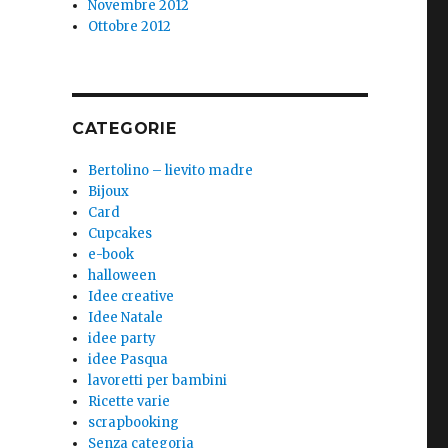
Novembre 2012
Ottobre 2012
CATEGORIE
Bertolino – lievito madre
Bijoux
Card
Cupcakes
e-book
halloween
Idee creative
Idee Natale
idee party
idee Pasqua
lavoretti per bambini
Ricette varie
scrapbooking
Senza categoria