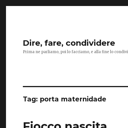
Dire, fare, condividere
Prima ne parliamo, poi lo facciamo, e alla fine lo condi
Tag:
porta maternidade
Fiocco nascita