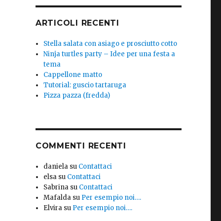
ARTICOLI RECENTI
Stella salata con asiago e prosciutto cotto
Ninja turtles party – Idee per una festa a
tema
Cappellone matto
Tutorial: guscio tartaruga
Pizza pazza (fredda)
COMMENTI RECENTI
daniela
su
Contattaci
elsa
su
Contattaci
Sabrina
su
Contattaci
Mafalda
su
Per esempio noi….
Elvira
su
Per esempio noi….