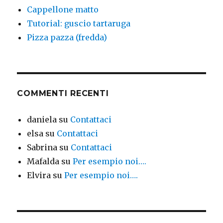
Cappellone matto
Tutorial: guscio tartaruga
Pizza pazza (fredda)
COMMENTI RECENTI
daniela
su
Contattaci
elsa
su
Contattaci
Sabrina
su
Contattaci
Mafalda
su
Per esempio noi….
Elvira
su
Per esempio noi….