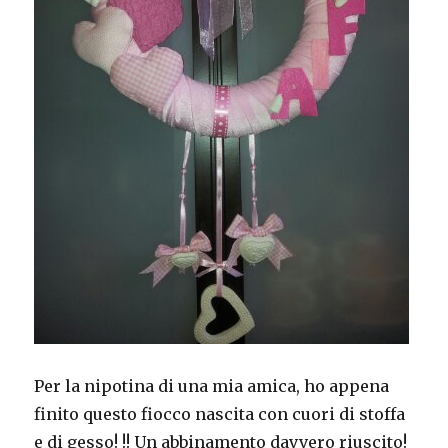
Per la nipotina di una mia amica, ho appena
finito questo fiocco nascita con cuori di stoffa
e di gesso! !! Un abbinamento davvero riuscito!