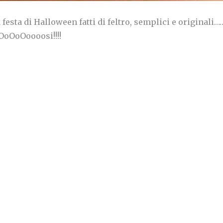
 festa di Halloween fatti di feltro, semplici e originali…
oOoOoooosi!!!!