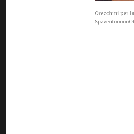
Orecchini per la
SpaventoooooOO