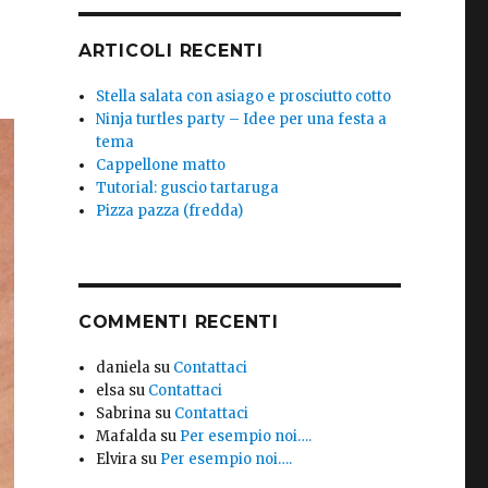
ARTICOLI RECENTI
Stella salata con asiago e prosciutto cotto
Ninja turtles party – Idee per una festa a
tema
Cappellone matto
Tutorial: guscio tartaruga
Pizza pazza (fredda)
COMMENTI RECENTI
daniela
su
Contattaci
elsa
su
Contattaci
Sabrina
su
Contattaci
Mafalda
su
Per esempio noi….
Elvira
su
Per esempio noi….