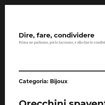
Dire, fare, condividere
Prima ne parliamo, poi lo facciamo, e alla fine lo condi
Categoria:
Bijoux
Orecchini spavent