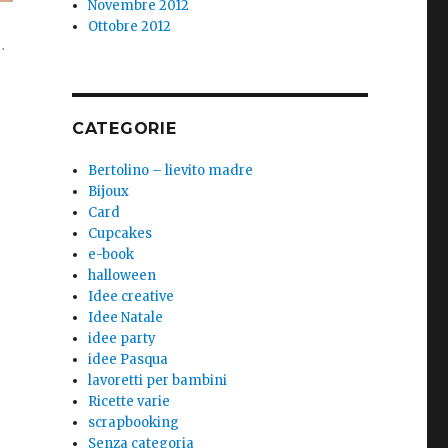
Novembre 2012
Ottobre 2012
…
CATEGORIE
Bertolino – lievito madre
Bijoux
Card
Cupcakes
e-book
halloween
Idee creative
Idee Natale
idee party
idee Pasqua
lavoretti per bambini
Ricette varie
scrapbooking
Senza categoria