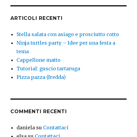
ARTICOLI RECENTI
Stella salata con asiago e prosciutto cotto
Ninja turtles party – Idee per una festa a
tema
Cappellone matto
Tutorial: guscio tartaruga
Pizza pazza (fredda)
COMMENTI RECENTI
daniela
su
Contattaci
elsa
su
Contattaci