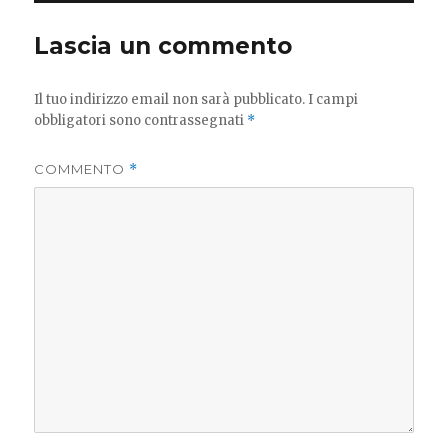
Lascia un commento
Il tuo indirizzo email non sarà pubblicato.
I campi
obbligatori sono contrassegnati
*
COMMENTO
*