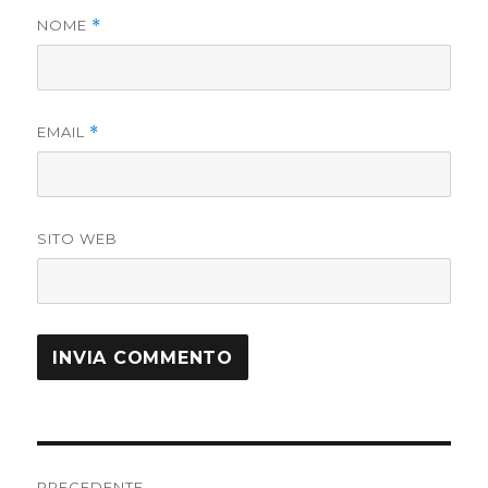
NOME
*
EMAIL
*
SITO WEB
Navigazione
PRECEDENTE