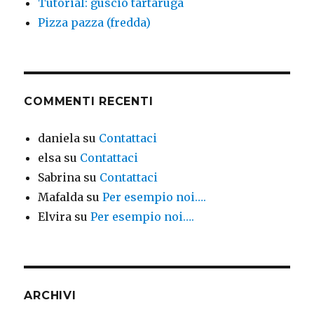
Tutorial: guscio tartaruga
Pizza pazza (fredda)
COMMENTI RECENTI
daniela
su
Contattaci
elsa
su
Contattaci
Sabrina
su
Contattaci
Mafalda
su
Per esempio noi….
Elvira
su
Per esempio noi….
ARCHIVI