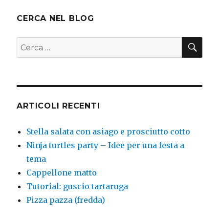
CERCA NEL BLOG
CER
Cerca:
ARTICOLI RECENTI
Stella salata con asiago e prosciutto cotto
Ninja turtles party – Idee per una festa a
tema
Cappellone matto
Tutorial: guscio tartaruga
Pizza pazza (fredda)