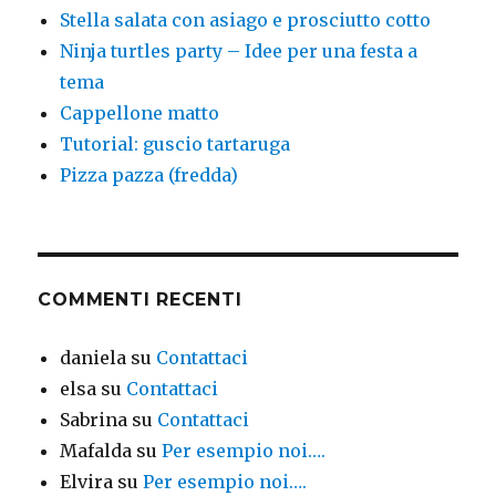
Stella salata con asiago e prosciutto cotto
Ninja turtles party – Idee per una festa a
tema
Cappellone matto
Tutorial: guscio tartaruga
Pizza pazza (fredda)
COMMENTI RECENTI
daniela
su
Contattaci
elsa
su
Contattaci
Sabrina
su
Contattaci
Mafalda
su
Per esempio noi….
Elvira
su
Per esempio noi….