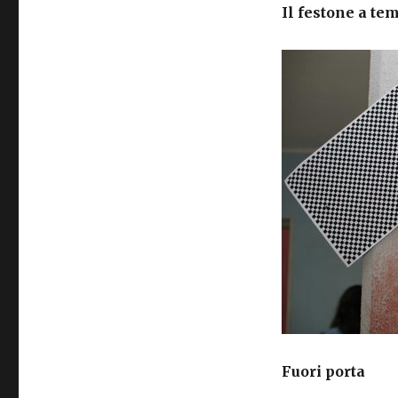
Il festone a te
Fuori porta