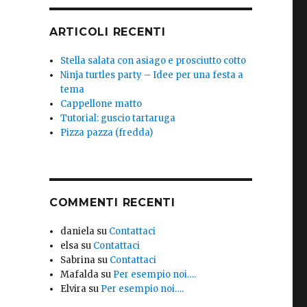
ARTICOLI RECENTI
Stella salata con asiago e prosciutto cotto
Ninja turtles party – Idee per una festa a
tema
Cappellone matto
Tutorial: guscio tartaruga
Pizza pazza (fredda)
COMMENTI RECENTI
daniela
su
Contattaci
elsa
su
Contattaci
Sabrina
su
Contattaci
Mafalda
su
Per esempio noi….
Elvira
su
Per esempio noi….