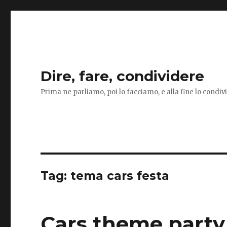
Dire, fare, condividere
Prima ne parliamo, poi lo facciamo, e alla fine lo condi
Tag:
tema cars festa
Cars theme party