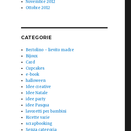
Novembre 2012
Ottobre 2012
CATEGORIE
Bertolino – lievito madre
Bijoux
Card
Cupcakes
e-book
halloween
Idee creative
Idee Natale
idee party
idee Pasqua
lavoretti per bambini
Ricette varie
scrapbooking
Senza categoria