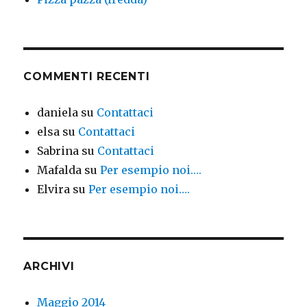
COMMENTI RECENTI
daniela
su
Contattaci
elsa
su
Contattaci
Sabrina
su
Contattaci
Mafalda
su
Per esempio noi….
Elvira
su
Per esempio noi….
ARCHIVI
Maggio 2014