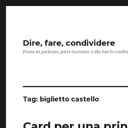
Dire, fare, condividere
Prima ne parliamo, poi lo facciamo, e alla fine lo condi
Tag:
biglietto castello
Card per una pri