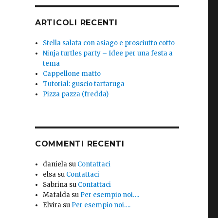
ARTICOLI RECENTI
Stella salata con asiago e prosciutto cotto
Ninja turtles party – Idee per una festa a
tema
Cappellone matto
Tutorial: guscio tartaruga
Pizza pazza (fredda)
COMMENTI RECENTI
daniela
su
Contattaci
elsa
su
Contattaci
Sabrina
su
Contattaci
Mafalda
su
Per esempio noi….
Elvira
su
Per esempio noi….