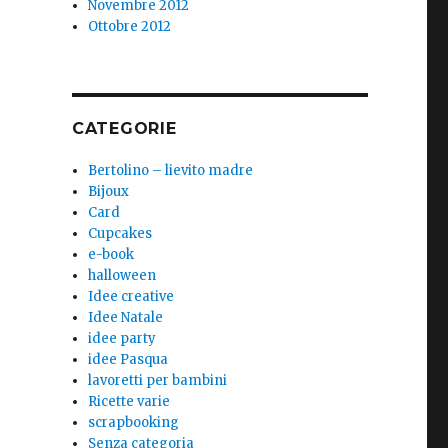
Novembre 2012
Ottobre 2012
CATEGORIE
Bertolino – lievito madre
Bijoux
Card
Cupcakes
e-book
halloween
Idee creative
Idee Natale
idee party
idee Pasqua
lavoretti per bambini
Ricette varie
scrapbooking
Senza categoria