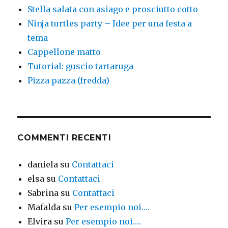
Stella salata con asiago e prosciutto cotto
Ninja turtles party – Idee per una festa a
tema
Cappellone matto
Tutorial: guscio tartaruga
Pizza pazza (fredda)
COMMENTI RECENTI
daniela
su
Contattaci
elsa
su
Contattaci
Sabrina
su
Contattaci
Mafalda
su
Per esempio noi….
Elvira
su
Per esempio noi….