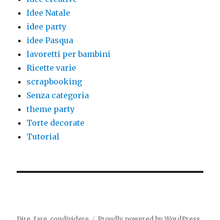
Idee Natale
idee party
idee Pasqua
lavoretti per bambini
Ricette varie
scrapbooking
Senza categoria
theme party
Torte decorate
Tutorial
Dire, fare, condividere
Proudly powered by WordPress