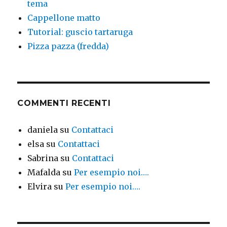
tema
Cappellone matto
Tutorial: guscio tartaruga
Pizza pazza (fredda)
COMMENTI RECENTI
daniela
su
Contattaci
elsa
su
Contattaci
Sabrina
su
Contattaci
Mafalda
su
Per esempio noi….
Elvira
su
Per esempio noi….