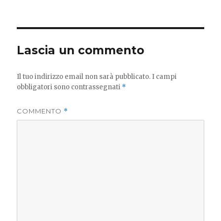
Lascia un commento
Il tuo indirizzo email non sarà pubblicato.
I campi
obbligatori sono contrassegnati
*
COMMENTO
*