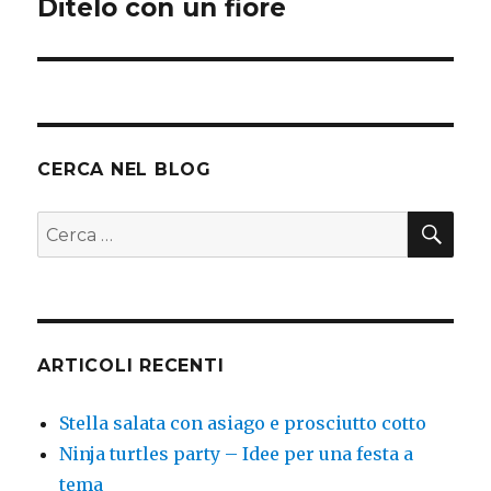
Ditelo con un fiore
CERCA NEL BLOG
CER
Cerca:
ARTICOLI RECENTI
Stella salata con asiago e prosciutto cotto
Ninja turtles party – Idee per una festa a
tema