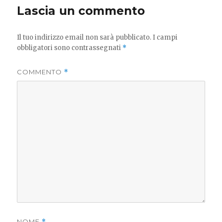
Lascia un commento
Il tuo indirizzo email non sarà pubblicato.
I campi
obbligatori sono contrassegnati
*
COMMENTO
*
NOME
*