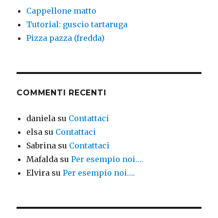
Cappellone matto
Tutorial: guscio tartaruga
Pizza pazza (fredda)
COMMENTI RECENTI
daniela
su
Contattaci
elsa
su
Contattaci
Sabrina
su
Contattaci
Mafalda
su
Per esempio noi….
Elvira
su
Per esempio noi….