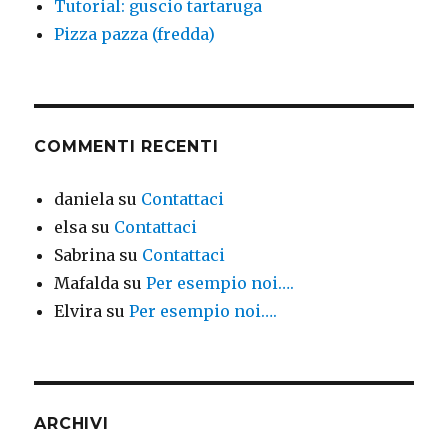
Tutorial: guscio tartaruga
Pizza pazza (fredda)
COMMENTI RECENTI
daniela
su
Contattaci
elsa
su
Contattaci
Sabrina
su
Contattaci
Mafalda
su
Per esempio noi….
Elvira
su
Per esempio noi….
ARCHIVI