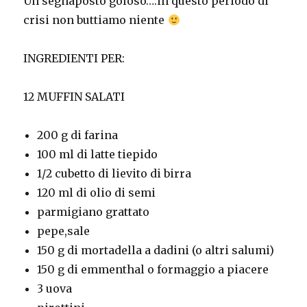
Un segnaposto goloso….in questo periodo di
crisi non buttiamo niente
INGREDIENTI PER:
12 MUFFIN SALATI
200 g di farina
100 ml di latte tiepido
1/2 cubetto di lievito di birra
120 ml di olio di semi
parmigiano grattato
pepe,sale
150 g di mortadella a dadini (o altri salumi)
150 g di emmenthal o formaggio a piacere
3 uova