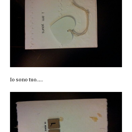
Io sono tuo……