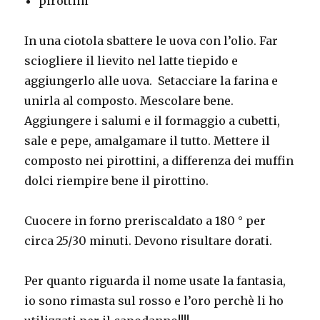
pirottini
In una ciotola sbattere le uova con l’olio. Far
sciogliere il lievito nel latte tiepido e
aggiungerlo alle uova. Setacciare la farina e
unirla al composto. Mescolare bene.
Aggiungere i salumi e il formaggio a cubetti,
sale e pepe, amalgamare il tutto. Mettere il
composto nei pirottini, a differenza dei muffin
dolci riempire bene il pirottino.
Cuocere in forno preriscaldato a 180 ° per
circa 25/30 minuti. Devono risultare dorati.
Per quanto riguarda il nome usate la fantasia,
io sono rimasta sul rosso e l’oro perchè li ho