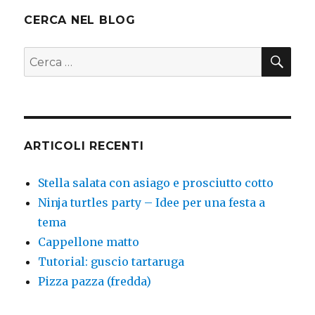
CERCA NEL BLOG
CER
Cerca:
ARTICOLI RECENTI
Stella salata con asiago e prosciutto cotto
Ninja turtles party – Idee per una festa a
tema
Cappellone matto
Tutorial: guscio tartaruga
Pizza pazza (fredda)