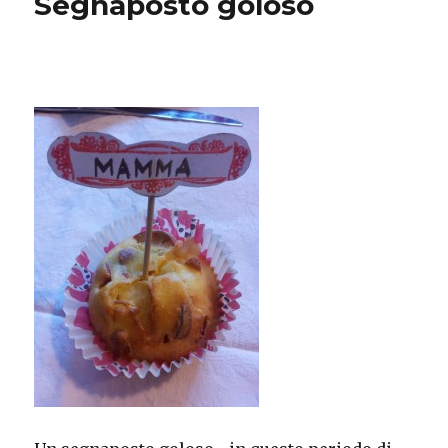
Segnaposto goloso