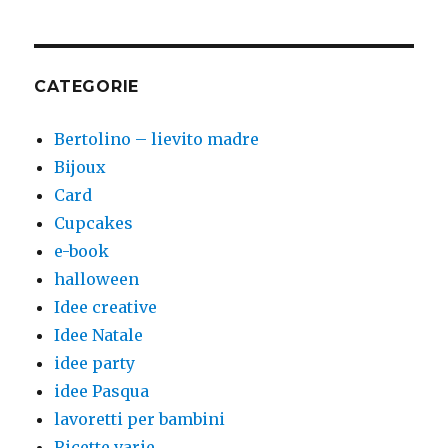
CATEGORIE
Bertolino – lievito madre
Bijoux
Card
Cupcakes
e-book
halloween
Idee creative
Idee Natale
idee party
idee Pasqua
lavoretti per bambini
Ricette varie