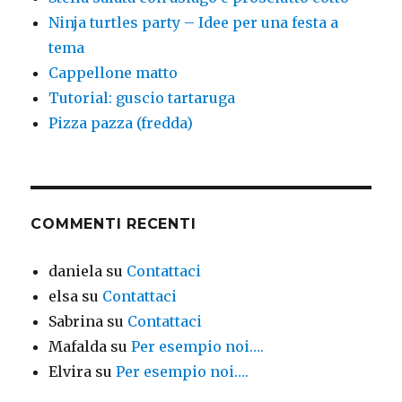
Ninja turtles party – Idee per una festa a
tema
Cappellone matto
Tutorial: guscio tartaruga
Pizza pazza (fredda)
COMMENTI RECENTI
daniela
su
Contattaci
elsa
su
Contattaci
Sabrina
su
Contattaci
Mafalda
su
Per esempio noi….
Elvira
su
Per esempio noi….