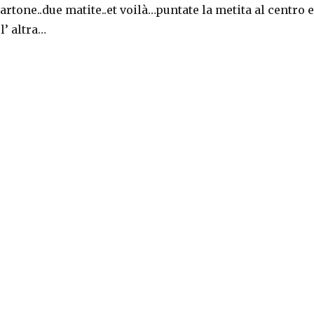
cartone..due matite..et voilà…puntate la metita al centro e
’ altra…