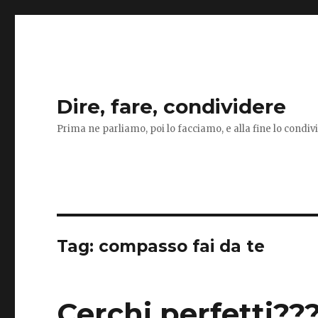
Dire, fare, condividere
Prima ne parliamo, poi lo facciamo, e alla fine lo condi
Tag:
compasso fai da te
Cerchi perfetti??