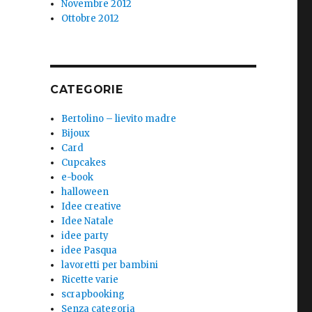
Novembre 2012
Ottobre 2012
CATEGORIE
Bertolino – lievito madre
Bijoux
Card
Cupcakes
e-book
halloween
Idee creative
Idee Natale
idee party
idee Pasqua
lavoretti per bambini
Ricette varie
scrapbooking
Senza categoria