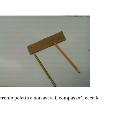
erchio pefetto e non avete il compasso?…ecco la