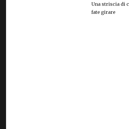
Una striscia di 
fate girare l