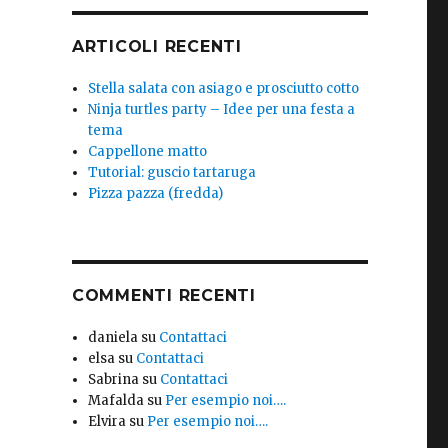
ARTICOLI RECENTI
Stella salata con asiago e prosciutto cotto
Ninja turtles party – Idee per una festa a
tema
Cappellone matto
Tutorial: guscio tartaruga
Pizza pazza (fredda)
COMMENTI RECENTI
daniela
su
Contattaci
elsa
su
Contattaci
Sabrina
su
Contattaci
Mafalda
su
Per esempio noi….
Elvira
su
Per esempio noi….