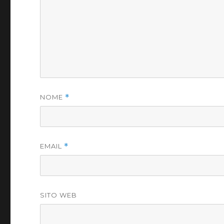
NOME
*
EMAIL
*
SITO WEB