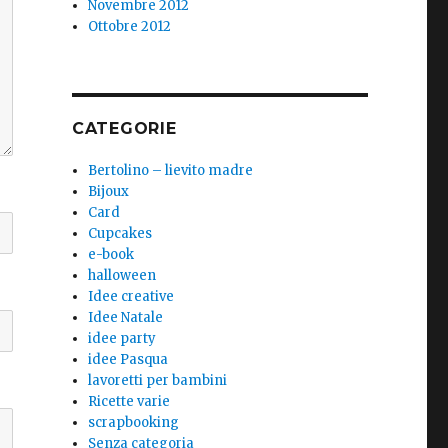
Novembre 2012
Ottobre 2012
CATEGORIE
Bertolino – lievito madre
Bijoux
Card
Cupcakes
e-book
halloween
Idee creative
Idee Natale
idee party
idee Pasqua
lavoretti per bambini
Ricette varie
scrapbooking
Senza categoria