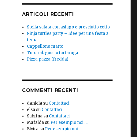
ARTICOLI RECENTI
Stella salata con asiago e prosciutto cotto
Ninja turtles party – Idee per una festa a
tema
Cappellone matto
Tutorial: guscio tartaruga
Pizza pazza (fredda)
COMMENTI RECENTI
daniela
su
Contattaci
elsa
su
Contattaci
Sabrina
su
Contattaci
Mafalda
su
Per esempio noi….
Elvira
su
Per esempio noi….