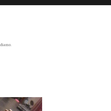
vidiamo.