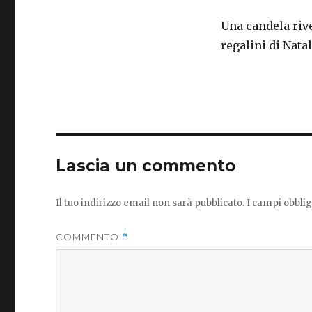
Una candela rive
regalini di Natale
Lascia un commento
Il tuo indirizzo email non sarà pubblicato.
I campi obbli
COMMENTO
*