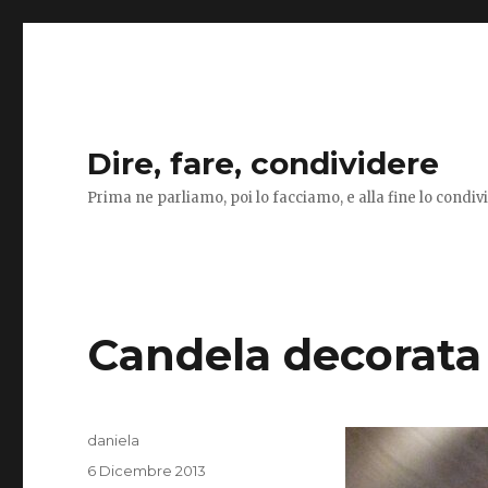
Dire, fare, condividere
Prima ne parliamo, poi lo facciamo, e alla fine lo condi
Candela decorata
Autore
daniela
Pubblicato
6 Dicembre 2013