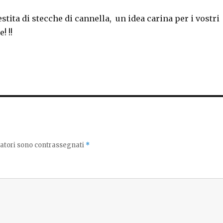
stita di stecche di cannella, un idea carina per i vostri
! !!
gatori sono contrassegnati
*