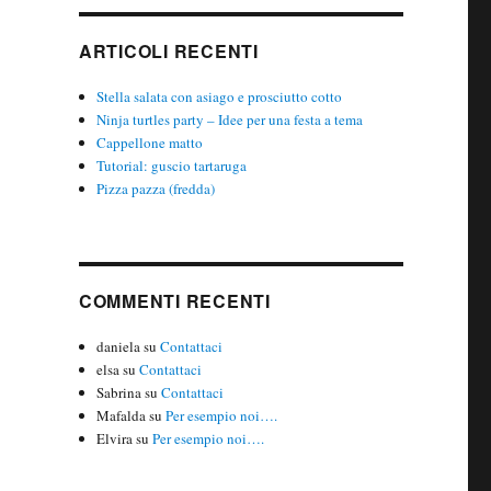
ARTICOLI RECENTI
Stella salata con asiago e prosciutto cotto
Ninja turtles party – Idee per una festa a tema
Cappellone matto
Tutorial: guscio tartaruga
Pizza pazza (fredda)
COMMENTI RECENTI
daniela
su
Contattaci
elsa
su
Contattaci
Sabrina
su
Contattaci
Mafalda
su
Per esempio noi….
Elvira
su
Per esempio noi….