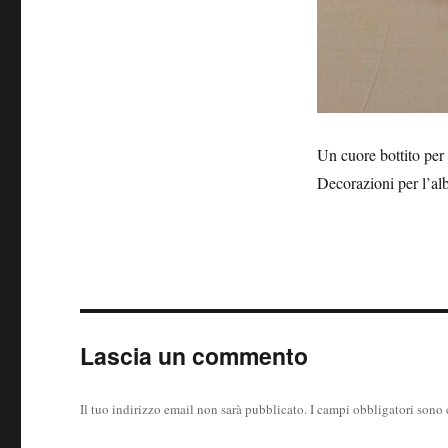
Un cuore bottito per 
Decorazioni per l’al
Lascia un commento
Il tuo indirizzo email non sarà pubblicato.
I campi obbligatori sono