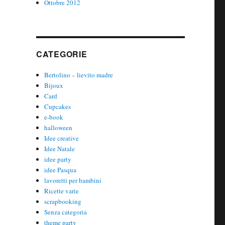
Ottobre 2012
CATEGORIE
Bertolino – lievito madre
Bijoux
Card
Cupcakes
e-book
halloween
Idee creative
Idee Natale
idee party
idee Pasqua
lavoretti per bambini
Ricette varie
scrapbooking
Senza categoria
theme party