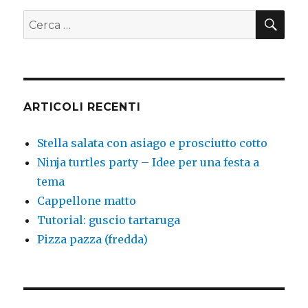
CER
Cerca:
ARTICOLI RECENTI
Stella salata con asiago e prosciutto cotto
Ninja turtles party – Idee per una festa a
tema
Cappellone matto
Tutorial: guscio tartaruga
Pizza pazza (fredda)