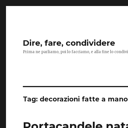
Dire, fare, condividere
Prima ne parliamo, poi lo facciamo, e alla fine lo condi
Tag:
decorazioni fatte a mano
Portacandele nata