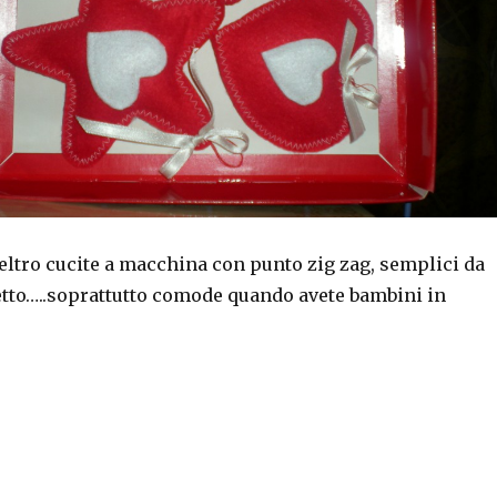
eltro cucite a macchina con punto zig zag, semplici da
ffetto…..soprattutto comode quando avete bambini in