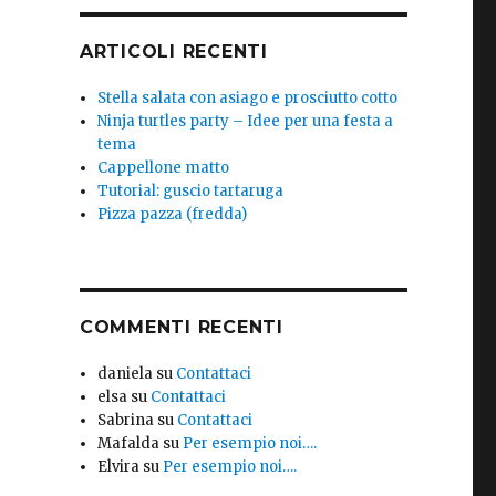
ARTICOLI RECENTI
Stella salata con asiago e prosciutto cotto
Ninja turtles party – Idee per una festa a
tema
Cappellone matto
Tutorial: guscio tartaruga
Pizza pazza (fredda)
COMMENTI RECENTI
daniela
su
Contattaci
elsa
su
Contattaci
Sabrina
su
Contattaci
Mafalda
su
Per esempio noi….
Elvira
su
Per esempio noi….