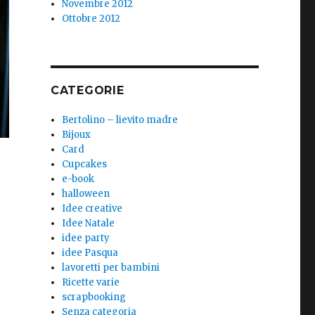
Novembre 2012
Ottobre 2012
CATEGORIE
Bertolino – lievito madre
Bijoux
Card
Cupcakes
e-book
halloween
Idee creative
Idee Natale
idee party
idee Pasqua
lavoretti per bambini
Ricette varie
scrapbooking
Senza categoria