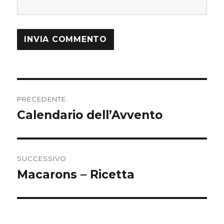
Navigazione
PRECEDENTE
articoli
Calendario dell’Avvento
Articolo
precedente:
SUCCESSIVO
Macarons – Ricetta
Articolo
successivo: