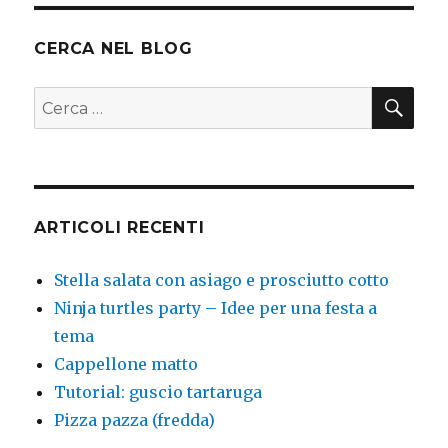
CERCA NEL BLOG
CER
Cerca:
ARTICOLI RECENTI
Stella salata con asiago e prosciutto cotto
Ninja turtles party – Idee per una festa a
tema
Cappellone matto
Tutorial: guscio tartaruga
Pizza pazza (fredda)