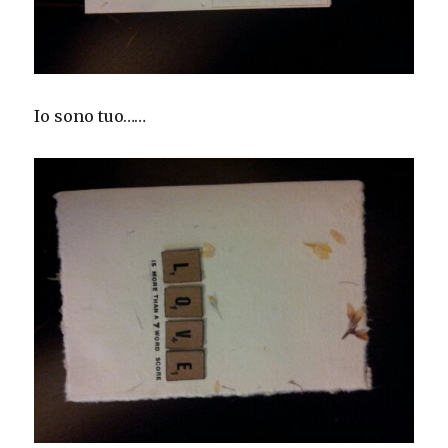
Io sono tuo……