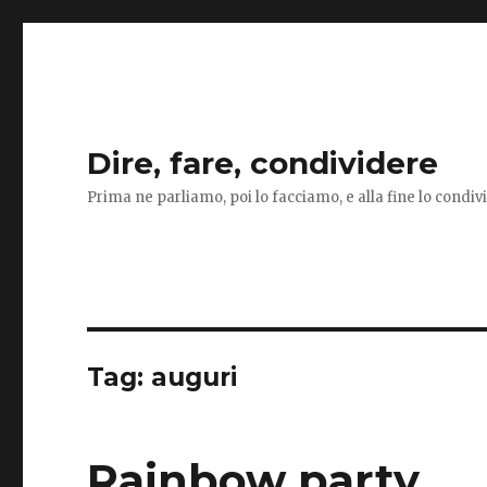
Dire, fare, condividere
Prima ne parliamo, poi lo facciamo, e alla fine lo condi
Tag:
auguri
Rainbow party