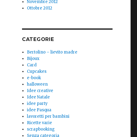
Novembre 2012
Ottobre 2012
CATEGORIE
Bertolino – lievito madre
Bijoux
Card
Cupcakes
e-book
halloween
Idee creative
Idee Natale
idee party
idee Pasqua
lavoretti per bambini
Ricette varie
scrapbooking
Senza categoria