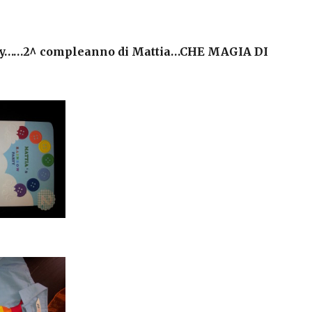
y……2^ compleanno di Mattia…CHE MAGIA DI