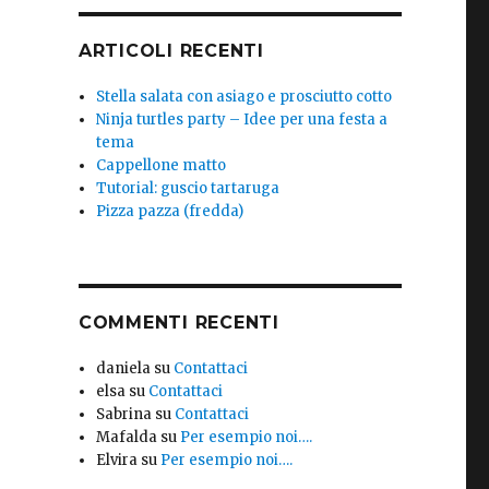
ARTICOLI RECENTI
Stella salata con asiago e prosciutto cotto
Ninja turtles party – Idee per una festa a
tema
Cappellone matto
Tutorial: guscio tartaruga
Pizza pazza (fredda)
COMMENTI RECENTI
daniela
su
Contattaci
elsa
su
Contattaci
Sabrina
su
Contattaci
Mafalda
su
Per esempio noi….
Elvira
su
Per esempio noi….