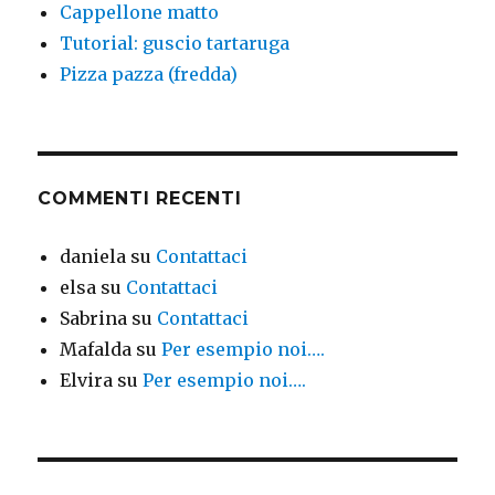
Cappellone matto
Tutorial: guscio tartaruga
Pizza pazza (fredda)
COMMENTI RECENTI
daniela
su
Contattaci
elsa
su
Contattaci
Sabrina
su
Contattaci
Mafalda
su
Per esempio noi….
Elvira
su
Per esempio noi….