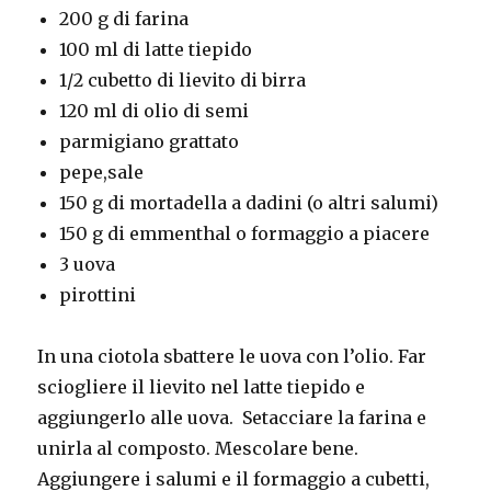
200 g di farina
100 ml di latte tiepido
1/2 cubetto di lievito di birra
120 ml di olio di semi
parmigiano grattato
pepe,sale
150 g di mortadella a dadini (o altri salumi)
150 g di emmenthal o formaggio a piacere
3 uova
pirottini
In una ciotola sbattere le uova con l’olio. Far
sciogliere il lievito nel latte tiepido e
aggiungerlo alle uova. Setacciare la farina e
unirla al composto. Mescolare bene.
Aggiungere i salumi e il formaggio a cubetti,