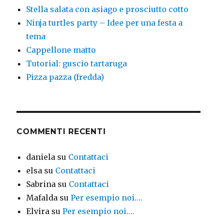
Stella salata con asiago e prosciutto cotto
Ninja turtles party – Idee per una festa a
tema
Cappellone matto
Tutorial: guscio tartaruga
Pizza pazza (fredda)
COMMENTI RECENTI
daniela
su
Contattaci
elsa
su
Contattaci
Sabrina
su
Contattaci
Mafalda
su
Per esempio noi….
Elvira
su
Per esempio noi….