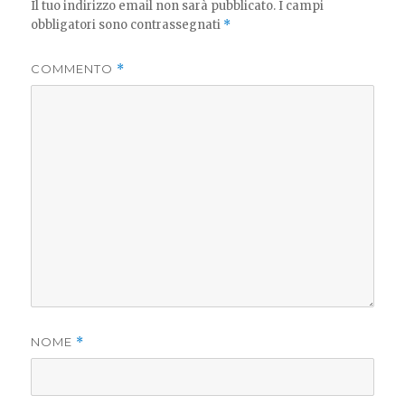
Il tuo indirizzo email non sarà pubblicato.
I campi
obbligatori sono contrassegnati
*
COMMENTO
*
NOME
*