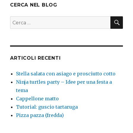
CERCA NEL BLOG
CER
Cerca:
ARTICOLI RECENTI
Stella salata con asiago e prosciutto cotto
Ninja turtles party – Idee per una festa a
tema
Cappellone matto
Tutorial: guscio tartaruga
Pizza pazza (fredda)