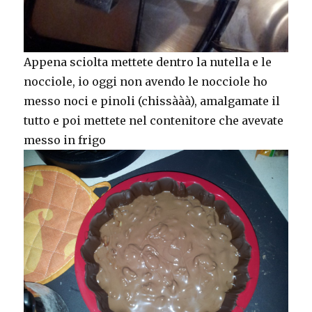
Appena sciolta mettete dentro la nutella e le
nocciole, io oggi non avendo le nocciole ho
messo noci e pinoli (chissààà), amalgamate il
tutto e poi mettete nel contenitore che avevate
messo in frigo