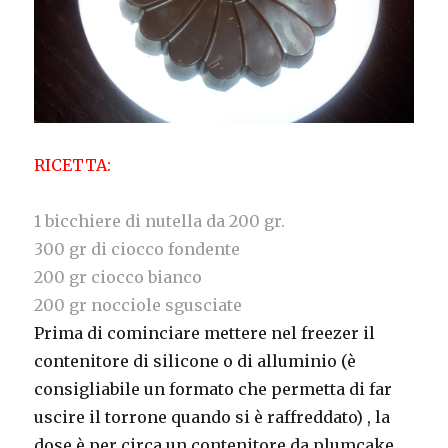
RICETTA:
1 bicchiere di nutella da 200 gr.
300 gr di ciocco fondente
200 gr ciocco bianco
200 gr nocciole sgusciate
Prima di cominciare mettere nel freezer il
contenitore di silicone o di alluminio (è
consigliabile un formato che permetta di far
uscire il torrone quando si è raffreddato) , la
dose è per circa un contenitore da plumcake.