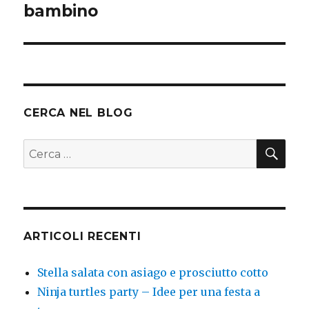
successivo:
bambino
CERCA NEL BLOG
CER
Cerca:
ARTICOLI RECENTI
Stella salata con asiago e prosciutto cotto
Ninja turtles party – Idee per una festa a