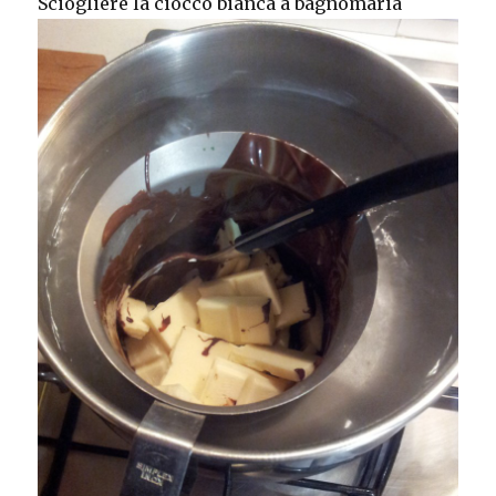
Sciogliere la ciocco bianca a bagnomaria