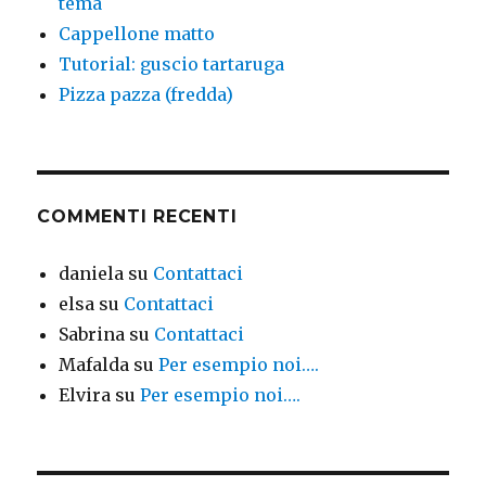
tema
Cappellone matto
Tutorial: guscio tartaruga
Pizza pazza (fredda)
COMMENTI RECENTI
daniela
su
Contattaci
elsa
su
Contattaci
Sabrina
su
Contattaci
Mafalda
su
Per esempio noi….
Elvira
su
Per esempio noi….