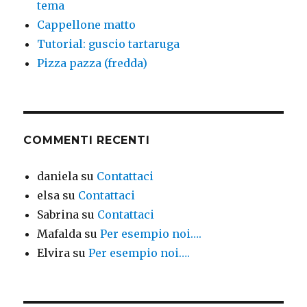
tema
Cappellone matto
Tutorial: guscio tartaruga
Pizza pazza (fredda)
COMMENTI RECENTI
daniela
su
Contattaci
elsa
su
Contattaci
Sabrina
su
Contattaci
Mafalda
su
Per esempio noi….
Elvira
su
Per esempio noi….