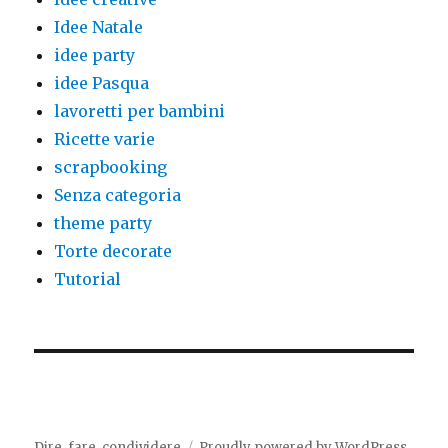
Idee Natale
idee party
idee Pasqua
lavoretti per bambini
Ricette varie
scrapbooking
Senza categoria
theme party
Torte decorate
Tutorial
Dire, fare, condividere
Proudly powered by WordPress