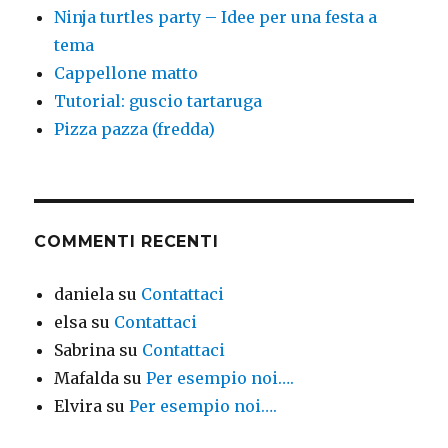
Ninja turtles party – Idee per una festa a
tema
Cappellone matto
Tutorial: guscio tartaruga
Pizza pazza (fredda)
COMMENTI RECENTI
daniela
su
Contattaci
elsa
su
Contattaci
Sabrina
su
Contattaci
Mafalda
su
Per esempio noi….
Elvira
su
Per esempio noi….