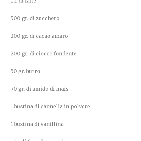
1 l. di latte
500 gr. di zucchero
200 gr. di cacao amaro
200 gr. di ciocco fondente
50 gr. burro
70 gr. di amido di mais
1 bustina di cannella in polvere
1 bustina di vanillina