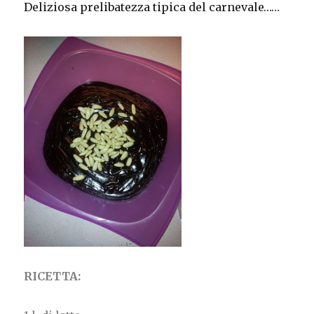
Deliziosa prelibatezza tipica del carnevale……
RICETTA: