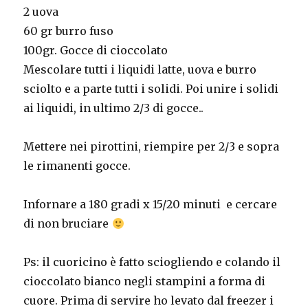
2 uova
60 gr burro fuso
100gr. Gocce di cioccolato
Mescolare tutti i liquidi latte, uova e burro
sciolto e a parte tutti i solidi. Poi unire i solidi
ai liquidi, in ultimo 2/3 di gocce..
Mettere nei pirottini, riempire per 2/3 e sopra
le rimanenti gocce.
Infornare a 180 gradi x 15/20 minuti e cercare
di non bruciare
Ps: il cuoricino è fatto sciogliendo e colando il
cioccolato bianco negli stampini a forma di
cuore. Prima di servire ho levato dal freezer i