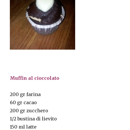
Muffin al cioccolato
200 gr farina
60 gr cacao
200 gr zucchero
1/2 bustina di lievito
150 ml latte