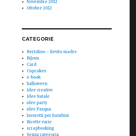
Novembre 2012
Ottobre 2012
CATEGORIE
Bertolino – lievito madre
Bijoux
Card
Cupcakes
e-book
halloween
Idee creative
Idee Natale
idee party
idee Pasqua
lavoretti per bambini
Ricette varie
scrapbooking
Senza categoria