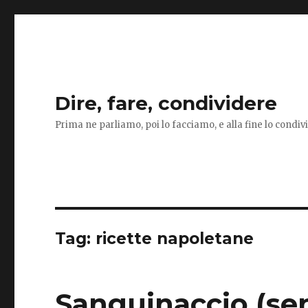
Dire, fare, condividere
Prima ne parliamo, poi lo facciamo, e alla fine lo condi
Tag:
ricette napoletane
Sanguinaccio (se