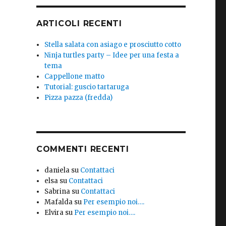
ARTICOLI RECENTI
Stella salata con asiago e prosciutto cotto
Ninja turtles party – Idee per una festa a
tema
Cappellone matto
Tutorial: guscio tartaruga
Pizza pazza (fredda)
COMMENTI RECENTI
daniela
su
Contattaci
elsa
su
Contattaci
Sabrina
su
Contattaci
Mafalda
su
Per esempio noi….
Elvira
su
Per esempio noi….