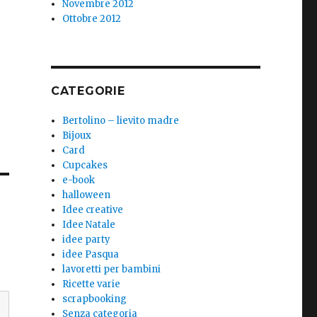
Novembre 2012
Ottobre 2012
CATEGORIE
Bertolino – lievito madre
Bijoux
Card
Cupcakes
e-book
halloween
Idee creative
Idee Natale
idee party
idee Pasqua
lavoretti per bambini
Ricette varie
scrapbooking
Senza categoria