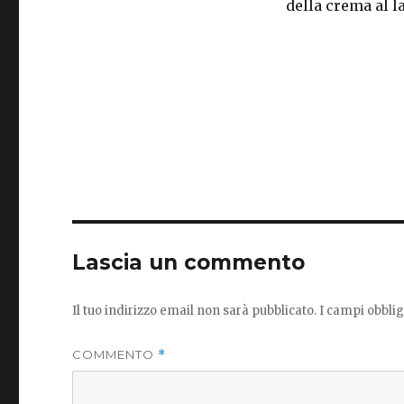
della crema al l
Lascia un commento
Il tuo indirizzo email non sarà pubblicato.
I campi obbli
COMMENTO
*