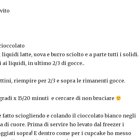
o
evito
cioccolato
liquidi latte, uova e burro sciolto e a parte tutti i solidi.
i ai liquidi, in ultimo 2/3 di gocce..
ttini, riempire per 2/3 e sopra le rimanenti gocce.
gradi x 15/20 minuti e cercare di non bruciare
 è fatto sciogliendo e colando il cioccolato bianco negli
 di cuore. Prima di servire ho levato dal freezer i
oggiati sopra! E dentro come per i cupcake ho messo