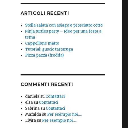
ARTICOLI RECENTI
Stella salata con asiago e prosciutto cotto
Ninja turtles party – Idee per una festa a
tema
Cappellone matto
Tutorial: guscio tartaruga
Pizza pazza (fredda)
COMMENTI RECENTI
daniela
su
Contattaci
elsa
su
Contattaci
Sabrina
su
Contattaci
Mafalda
su
Per esempio noi….
Elvira
su
Per esempio noi….