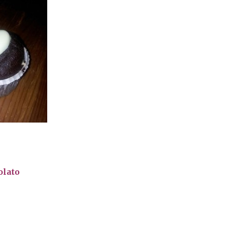
olato