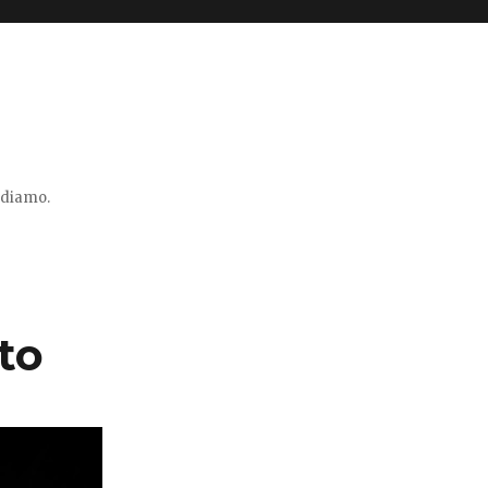
vidiamo.
to