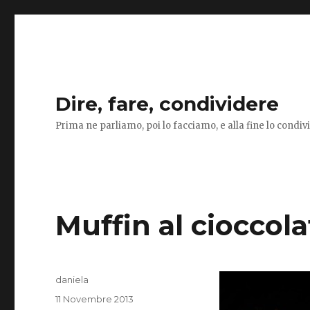
Dire, fare, condividere
Prima ne parliamo, poi lo facciamo, e alla fine lo condi
Muffin al cioccola
Autore
daniela
Pubblicato
11 Novembre 2013