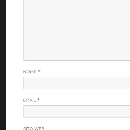
NOME
*
EMAIL
*
SITO WEB