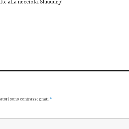
atte alla nocciola. Sluuuurp!
gatori sono contrassegnati
*