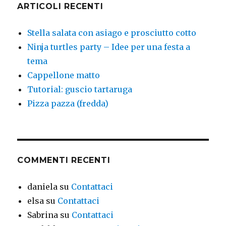
ARTICOLI RECENTI
Stella salata con asiago e prosciutto cotto
Ninja turtles party – Idee per una festa a
tema
Cappellone matto
Tutorial: guscio tartaruga
Pizza pazza (fredda)
COMMENTI RECENTI
daniela
su
Contattaci
elsa
su
Contattaci
Sabrina
su
Contattaci