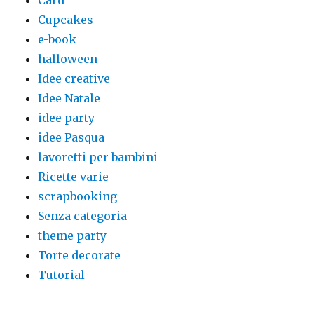
Card
Cupcakes
e-book
halloween
Idee creative
Idee Natale
idee party
idee Pasqua
lavoretti per bambini
Ricette varie
scrapbooking
Senza categoria
theme party
Torte decorate
Tutorial