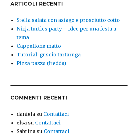
ARTICOLI RECENTI
Stella salata con asiago e prosciutto cotto
Ninja turtles party – Idee per una festa a
tema
Cappellone matto
Tutorial: guscio tartaruga
Pizza pazza (fredda)
COMMENTI RECENTI
daniela
su
Contattaci
elsa
su
Contattaci
Sabrina
su
Contattaci