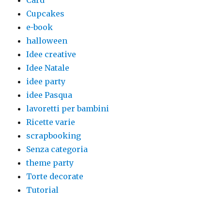
Card
Cupcakes
e-book
halloween
Idee creative
Idee Natale
idee party
idee Pasqua
lavoretti per bambini
Ricette varie
scrapbooking
Senza categoria
theme party
Torte decorate
Tutorial