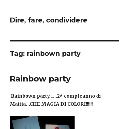
Dire, fare, condividere
Tag:
rainbown party
Rainbow party
Rainbown party……2^ compleanno di
Mattia…CHE MAGIA DI COLORI!!!!!!