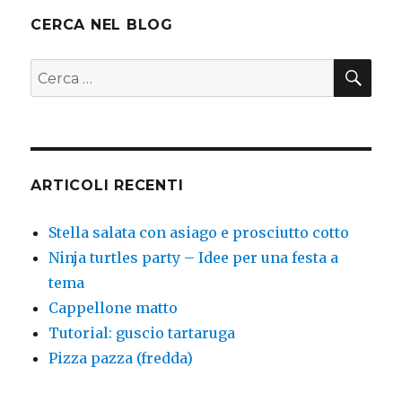
CERCA NEL BLOG
CER
Cerca:
ARTICOLI RECENTI
Stella salata con asiago e prosciutto cotto
Ninja turtles party – Idee per una festa a
tema
Cappellone matto
Tutorial: guscio tartaruga
Pizza pazza (fredda)