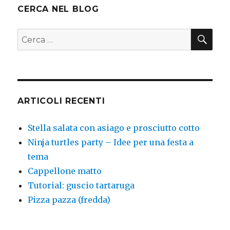
CERCA NEL BLOG
CER
Cerca:
ARTICOLI RECENTI
Stella salata con asiago e prosciutto cotto
Ninja turtles party – Idee per una festa a
tema
Cappellone matto
Tutorial: guscio tartaruga
Pizza pazza (fredda)