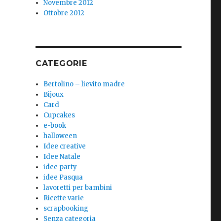
Novembre 2012
Ottobre 2012
CATEGORIE
Bertolino – lievito madre
Bijoux
Card
Cupcakes
e-book
halloween
Idee creative
Idee Natale
idee party
idee Pasqua
lavoretti per bambini
Ricette varie
scrapbooking
Senza categoria