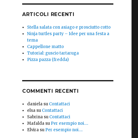
ARTICOLI RECENTI
Stella salata con asiago e prosciutto cotto
Ninja turtles party – Idee per una festa a
tema
Cappellone matto
Tutorial: guscio tartaruga
Pizza pazza (fredda)
COMMENTI RECENTI
daniela
su
Contattaci
elsa
su
Contattaci
Sabrina
su
Contattaci
Mafalda
su
Per esempio noi….
Elvira
su
Per esempio noi….