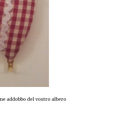
me addobbo del vostro albero