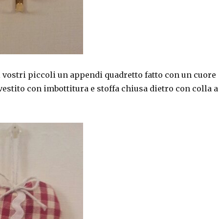
i vostri piccoli un appendi quadretto fatto con un cuore
vestito con imbottitura e stoffa chiusa dietro con colla a