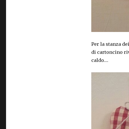
Per la stanza de
di cartoncino ri
caldo….