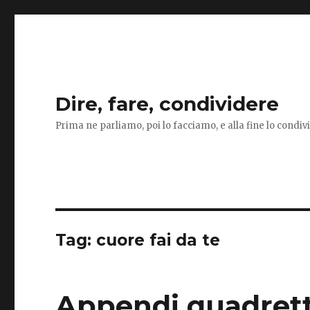
Dire, fare, condividere
Prima ne parliamo, poi lo facciamo, e alla fine lo condi
Tag:
cuore fai da te
Appendi quadrett