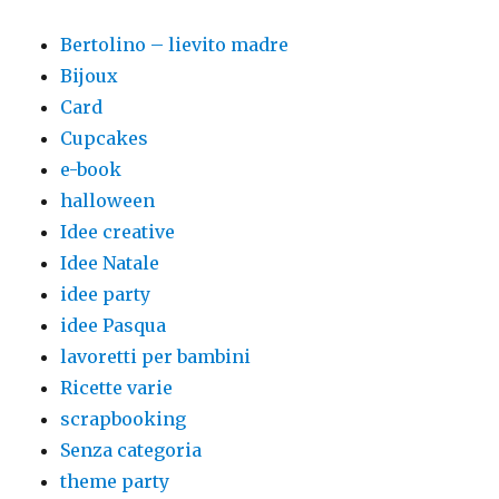
Bertolino – lievito madre
Bijoux
Card
Cupcakes
e-book
halloween
Idee creative
Idee Natale
idee party
idee Pasqua
lavoretti per bambini
Ricette varie
scrapbooking
Senza categoria
theme party